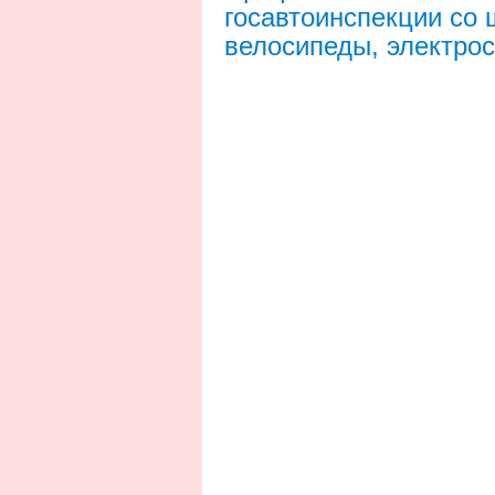
госавтоинспекции со
велосипеды, электро