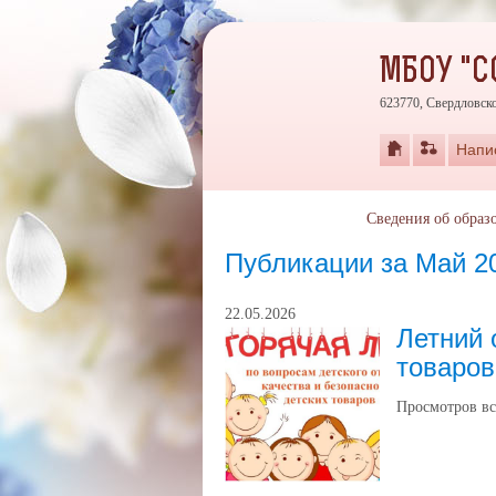
МБОУ "С
623770, Свердловско
Напи
Сведения об образ
Публикации за Май 2
22.05.2026
Летний 
товаров
Просмотров вс