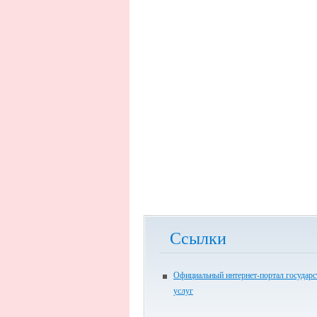
Ссылки
Официальный интернет-портал государ
услуг