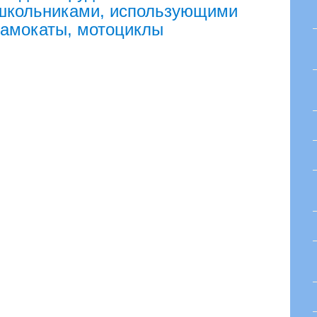
 школьниками, использующими
самокаты, мотоциклы