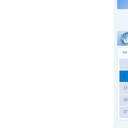
пн
6
13
20
27