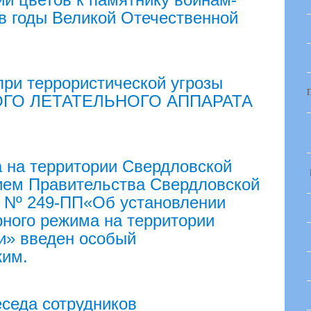
в годы Великой Отечественной
при террористической угрозы
ГО ЛЕТАТЕЛЬНОГО АППАРАТА
а на территории Свердловской
ием Правительства Свердловской
6 Nº 249-ПП«Об установлении
рного режима на территории
и» введен особый
жим.
седа сотрудников