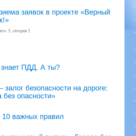
риема заявок в проекте «Верный
к!»
его:
5
, сегодня
2
 знает ПДД. А ты?
залог безопасности на дороге:
 без опасности»
10 важных правил