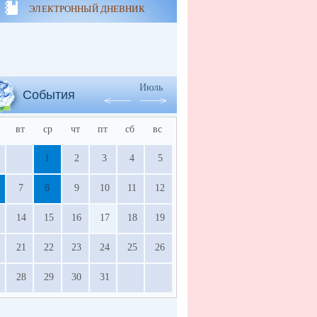
ЭЛЕКТРОННЫЙ ДНЕВНИК
Июль
События
вт
ср
чт
пт
сб
вс
1
2
3
4
5
7
8
9
10
11
12
14
15
16
17
18
19
21
22
23
24
25
26
28
29
30
31