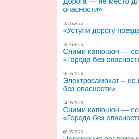
Дорога — не место дл
опасности»
19.05.2026
«Уступи дорогу поезд
19.05.2026
Сними капюшон — сох
«Города без опасност
16.05.2026
Электросамокат – не 
без опасности»
14.05.2026
Сними капюшон — сох
«Города без опасност
08.05.2026
Церемония возложени