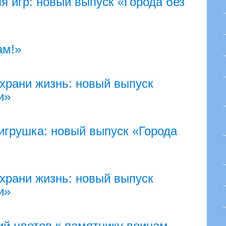
я игр: новый выпуск «Города без
ам!»
рани жизнь: новый выпуск
и»
игрушка: новый выпуск «Города
рани жизнь: новый выпуск
и»
й цветов к памятнику воинам-