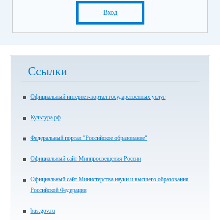
Вход
Ссылки
Официальный интернет-портал государственных услуг
Культура.рф
Федеральный портал "Российское образование"
Официальный сайт Минпросвещения России
Официальный сайт Министерства науки и высшего образования
Российской Федерации
bus.gov.ru