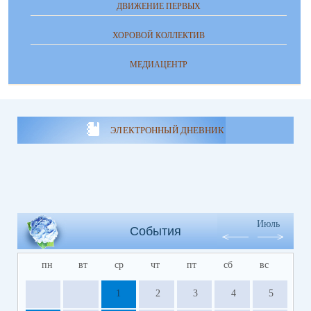
ДВИЖЕНИЕ ПЕРВЫХ
ХОРОВОЙ КОЛЛЕКТИВ
МЕДИАЦЕНТР
ЭЛЕКТРОННЫЙ ДНЕВНИК
Июль
События
пн
вт
ср
чт
пт
сб
вс
1
2
3
4
5