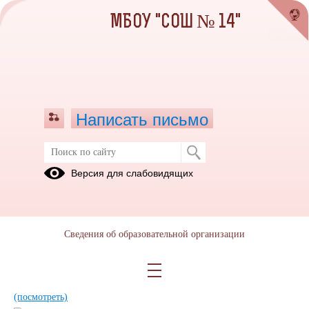
МБОУ "СОШ № 14"
Написать письмо
Наставничество
Версия для слабовидящих
Сведения об образовательной организации
Ценности наставничества.pdf
(скачать)
(посмотреть)
Положение о наставничестве.pdf
(скачать)
(посмотреть)
программа наставничества Учитель Учитель.pdf
(скачать)
(посмотреть)