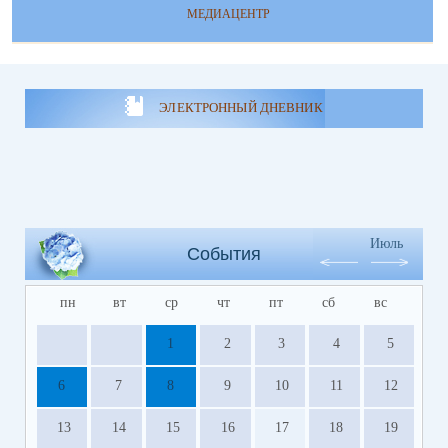
МЕДИАЦЕНТР
ЭЛЕКТРОННЫЙ ДНЕВНИК
Июль
События
пн
вт
ср
чт
пт
сб
вс
1
2
3
4
5
6
7
8
9
10
11
12
13
14
15
16
17
18
19