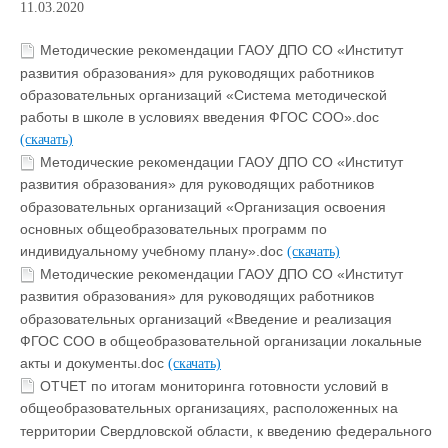
11.03.2020
Методические рекомендации ГАОУ ДПО СО «Институт
развития образования» для руководящих работников
образовательных организаций «Cистема методической
работы в школе в условиях введения ФГОС СОО».doc
(скачать)
Методические рекомендации ГАОУ ДПО СО «Институт
развития образования» для руководящих работников
образовательных организаций «Организация освоения
основных общеобразовательных программ по
индивидуальному учебному плану».doc
(скачать)
Методические рекомендации ГАОУ ДПО СО «Институт
развития образования» для руководящих работников
образовательных организаций «Введение и реализация
ФГОС СОО в общеобразовательной организации локальные
акты и документы.doc
(скачать)
ОТЧЕТ по итогам мониторинга готовности условий в
общеобразовательных организациях, расположенных на
территории Свердловской области, к введению федерального