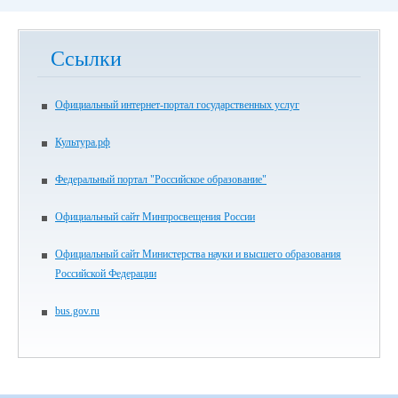
Ссылки
Официальный интернет-портал государственных услуг
Культура.рф
Федеральный портал "Российское образование"
Официальный сайт Минпросвещения России
Официальный сайт Министерства науки и высшего образования
Российской Федерации
bus.gov.ru