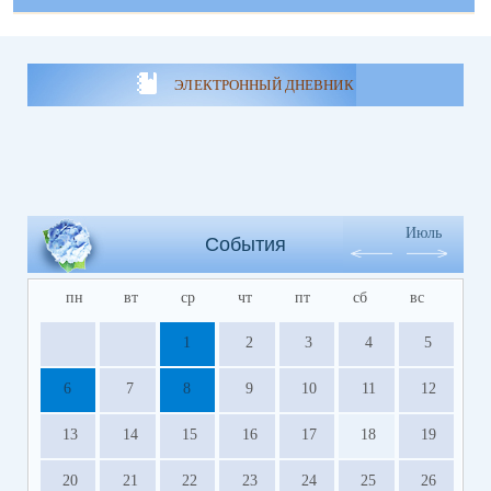
ЭЛЕКТРОННЫЙ ДНЕВНИК
Июль
События
пн
вт
ср
чт
пт
сб
вс
1
2
3
4
5
6
7
8
9
10
11
12
13
14
15
16
17
18
19
20
21
22
23
24
25
26