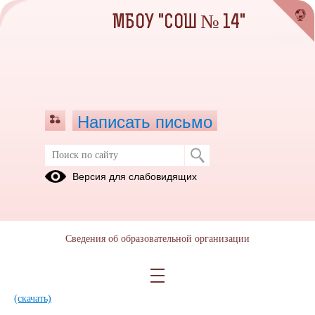
МБОУ "СОШ № 14"
Написать письмо
НОКО 2025
Версия для слабовидящих
13.01.2026
Сведения об образовательной организации
отчет НОКО 2 полугодие 2025 года.pdf
(скачать)
(посмотреть)
Отчет НОК 2024 МБОУ СОШ №14 за 2 полугодие.xls
(скачать)