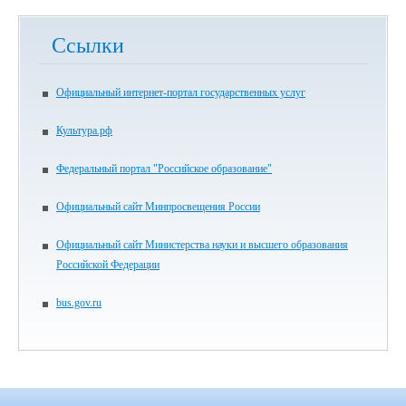
Ссылки
Официальный интернет-портал государственных услуг
Культура.рф
Федеральный портал "Российское образование"
Официальный сайт Минпросвещения России
Официальный сайт Министерства науки и высшего образования
Российской Федерации
bus.gov.ru