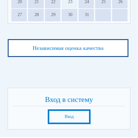
20
21
22
23
24
25
26
27
28
29
30
31
Независимая оценка качества
Вход в систему
Вход